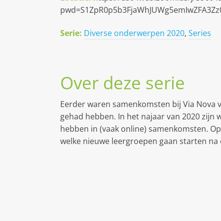
pwd=S1ZpR0p5b3FjaWhJUWg5emIwZFA3Zz
Serie:
Diverse onderwerpen 2020
,
Series
Over deze serie
Eerder waren samenkomsten bij Via Nova vaa
gehad hebben. In het najaar van 2020 zijn 
hebben in (vaak online) samenkomsten. Op 
welke nieuwe leergroepen gaan starten na 