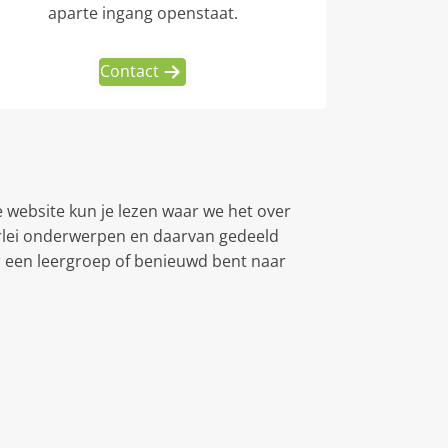
aparte ingang openstaat.
Contact
 website kun je lezen waar we het over
lerlei onderwerpen en daarvan gedeeld
or een leergroep of benieuwd bent naar