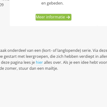
en gebeden.
09
Meer informatie
k onderdeel van een (kort- of langlopende) serie. Via deze
we gestart met leergroepen, die zich hebben verdiept in al
deze pagina lees je
hier
alles over. Als je een idee hebt vo
de zomer, stuur dan een mailtje.