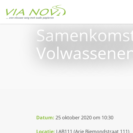
Samenkomst
Volwassenen
Datum:
25 oktober 2020 om 10:30
Locatie:
LAB111 (Arie Biemondstraat 111)