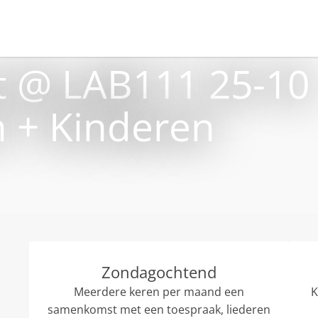
 @ LAB111 25-10
 + Kinderen
Zondagochtend
Meerdere keren per maand een
K
samenkomst met een toespraak, liederen