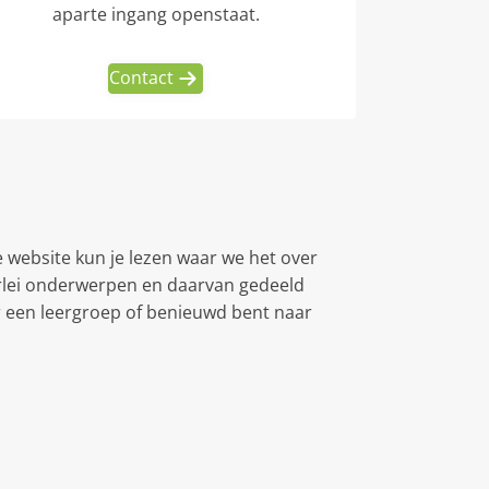
aparte ingang openstaat.
Contact
 website kun je lezen waar we het over
lerlei onderwerpen en daarvan gedeeld
or een leergroep of benieuwd bent naar