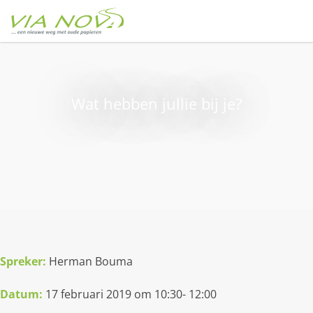
Wat hebben jullie bij je?
Spreker
:
Herman Bouma
Datum:
17 februari 2019 om 10:30- 12:00