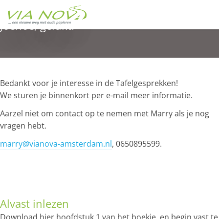
Joehoe, gelukt!
Bedankt voor je interesse in de Tafelgesprekken!
We sturen je binnenkort per e-mail meer informatie.
Aarzel niet om contact op te nemen met Marry als je nog
vragen hebt.
marry@vianova-amsterdam.nl
, 0650895599.
Alvast inlezen
Download hier hoofdstuk 1 van het boekje, en begin vast te