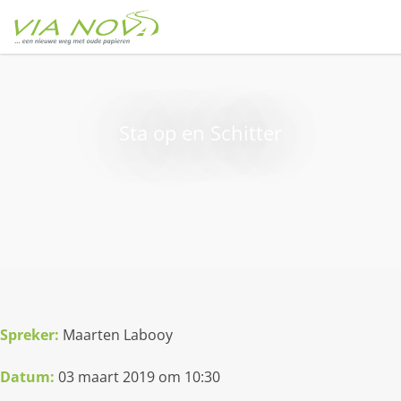
Sta op en Schitter
Spreker
:
Maarten Labooy
Datum:
03 maart 2019 om 10:30