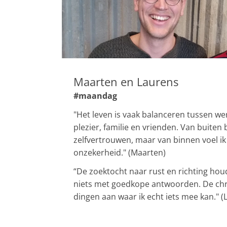
Maarten en Laurens
#maandag
"Het leven is vaak balanceren tussen wer
plezier, familie en vrienden. Van buiten 
zelfvertrouwen, maar van binnen voel i
onzekerheid." (Maarten)
“De zoektocht naar rust en richting hou
niets met goedkope antwoorden. De chris
dingen aan waar ik echt iets mee kan." (