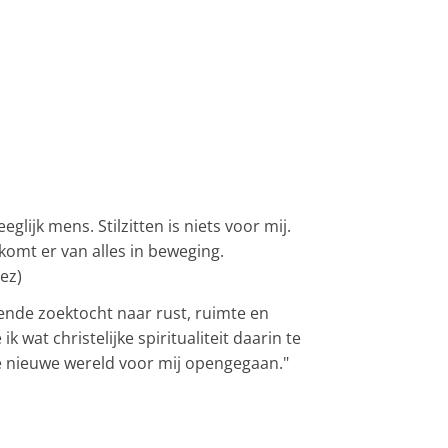
glijk mens. Stilzitten is niets voor mij.
 komt er van alles in beweging.
ez)
ende zoektocht naar rust, ruimte en
ik wat christelijke spiritualiteit daarin te
le nieuwe wereld voor mij opengegaan."