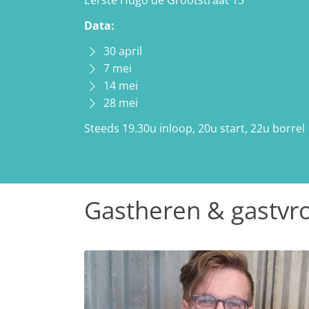
Eerste Hugo de Grootstraat 13
Data:
30 april
7 mei
14 mei
28 mei
Steeds 19.30u inloop, 20u start, 22u borrel
Gastheren & gastv