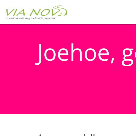
Joehoe, g