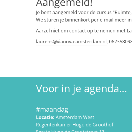
Aangemeld!
Je bent aangemeld voor de cursus "Ruimte, 
We sturen je binnenkort per e-mail meer in
Aarzel niet om contact op te nemen met Lau
laurens@vianova-amsterdam.nl
, 06235809
Voor in je agenda...
#maandag
Locatie:
Amsterdam West
Regentenkamer Hugo de Groothof