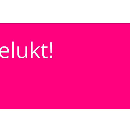
elukt!