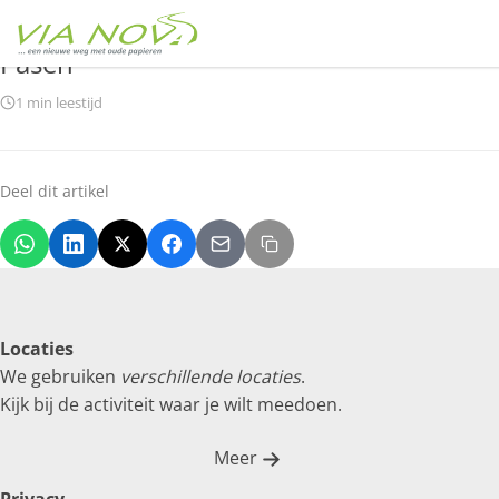
Home
Pasen
Pasen
1 min leestijd
Deel dit artikel
Locaties
We gebruiken
verschillende locaties
.
Kijk bij de activiteit waar je wilt meedoen.
Meer