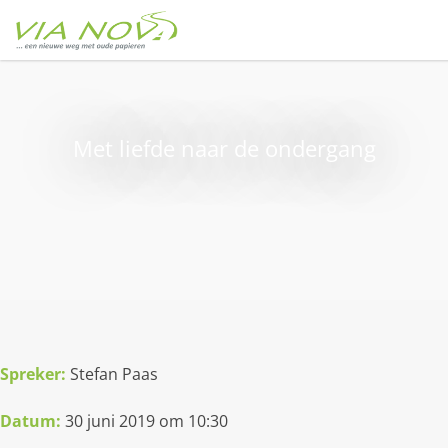
Met liefde naar de ondergang
Spreker
:
Stefan Paas
Datum:
30 juni 2019 om 10:30