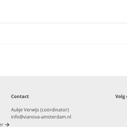
Contact
Volg
Aukje Verwijs (coördinator)
info@vianova-amsterdam.nl
er