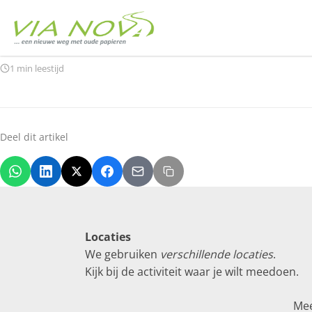
Home
In den beginne
In den beginne
1 min leestijd
Deel dit artikel
Locaties
We gebruiken
verschillende locaties
.
Kijk bij de activiteit waar je wilt meedoen.
Me