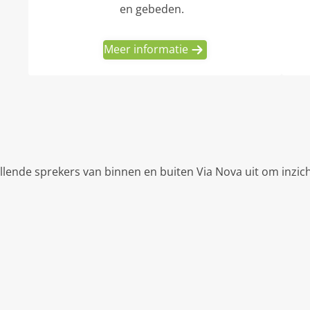
en gebeden.
Meer informatie
llende sprekers van binnen en buiten Via Nova uit om inzic