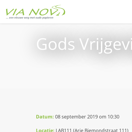
Gods Vrijgev
Datum:
08 september 2019 om 10:30
Locatie:
LAB111 (Arie Biemondstraat 111)