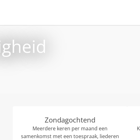
igheid
Zondagochtend
Meerdere keren per maand een
K
samenkomst met een toespraak, liederen