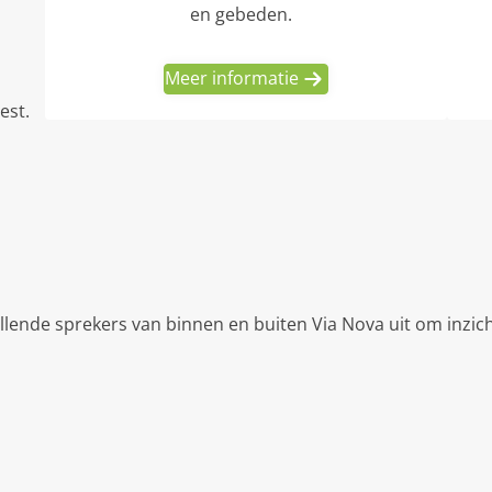
en gebeden.
Meer informatie
est.
llende sprekers van binnen en buiten Via Nova uit om inzic