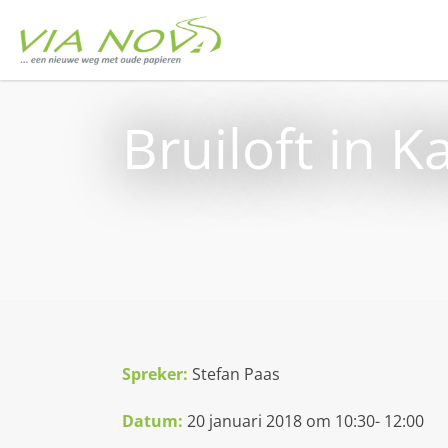
Bruiloft in K
Spreker
:
Stefan Paas
Datum:
20 januari 2018 om 10:30- 12:00