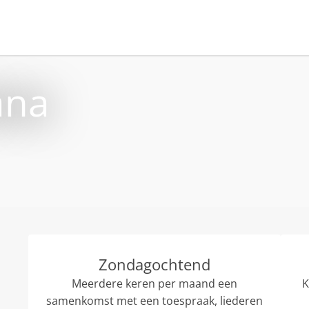
ana
Zondagochtend
Meerdere keren per maand een
K
samenkomst met een toespraak, liederen